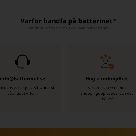
Varför handla på batterinet?
Det finns många goda skäl, men här är några
info@batterinet.se
Hög kundnöjdhet
kta oss via e-post så svarar vi
Vi värdesätter en bra
så snabbt vi kan.
shoppingupplevelse, och det
märks!