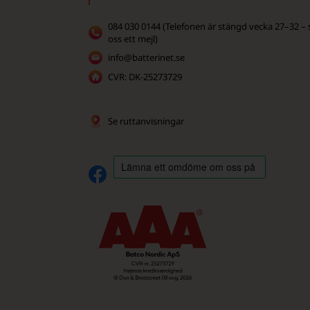
084 030 0144 (Telefonen är stängd vecka 27–32 – 
oss ett mejl)
info@batterinet.se
CVR: DK-25273729
Se ruttanvisningar