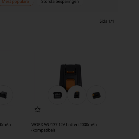
Mest populära
Största besparingen
Sida 1/1
00mAh
WORX WU137 12V batteri 2000mAh
(kompatibel)