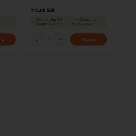
115,00 SEK
t
Fjärrlagring 3-5
-
Vi skicker ditt
dagars leverans
paket
mandag
-
+