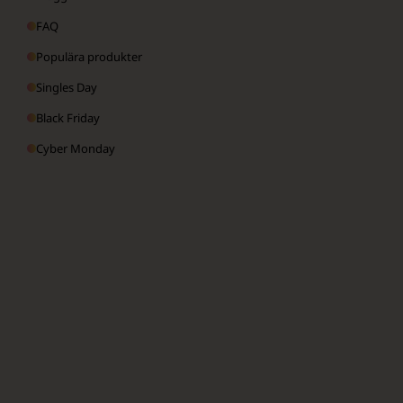
FAQ
Populära produkter
Singles Day
Black Friday
Cyber Monday