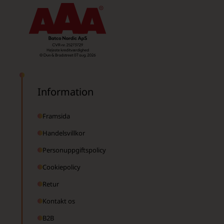
Information
Framsida
Handelsvillkor
Personuppgiftspolicy
Cookiepolicy
Retur
Kontakt os
B2B