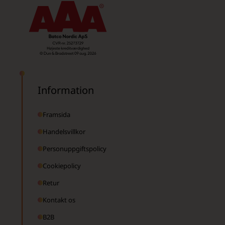
Information
Framsida
Handelsvillkor
Personuppgiftspolicy
Cookiepolicy
Retur
Kontakt os
B2B