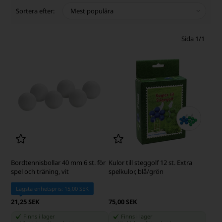
Sortera efter:
Sida 1/1
Bordtennisbollar 40 mm 6 st. för
Kulor till steggolf 12 st. Extra
spel och träning, vit
spelkulor, blå/grön
Lägsta enhetspris: 15,00 SEK
21,25 SEK
75,00 SEK
Finns i lager
Finns i lager