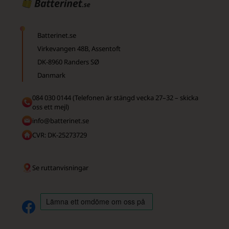
Batterinet.se
Virkevangen 48B, Assentoft
DK-8960 Randers SØ
Danmark
084 030 0144 (Telefonen är stängd vecka 27–32 – skicka
oss ett mejl)
info@batterinet.se
CVR: DK-25273729
Se ruttanvisningar