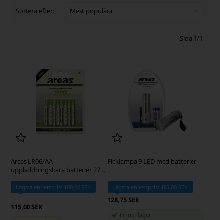
Sortera efter:
Sida 1/1
Arcas LR06/AA
Ficklampa 9 LED med batterier
uppladdningsbara batterier 2700
mAh
Lägsta enhetspris: 100,00 SEK
Lägsta enhetspris: 105,00 SEK
128,75 SEK
115,00 SEK
Finns i lager