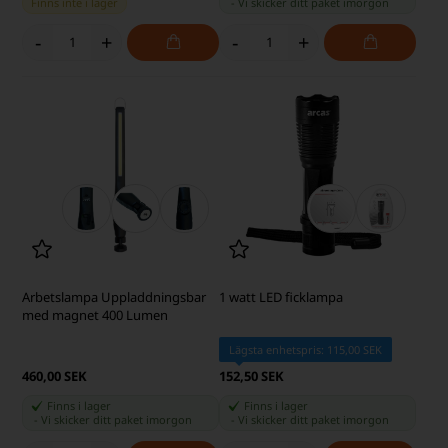
Finns inte i lager
-
Vi skicker ditt paket
imorgon
-
+
-
+
Arbetslampa Uppladdningsbar
1 watt LED ficklampa
med magnet 400 Lumen
Lägsta enhetspris: 115,00 SEK
460,00 SEK
152,50 SEK
Finns i lager
Finns i lager
-
Vi skicker ditt paket
imorgon
-
Vi skicker ditt paket
imorgon