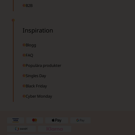
B2B
Inspiration
Blogg
FAQ
Populära produkter
Singles Day
Black Friday
Cyber Monday