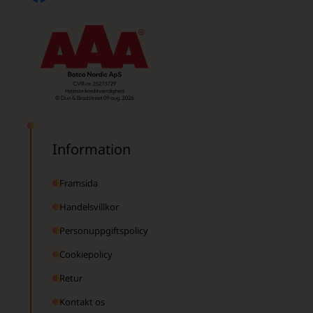
Information
Framsida
Handelsvillkor
Personuppgiftspolicy
Cookiepolicy
Retur
Kontakt os