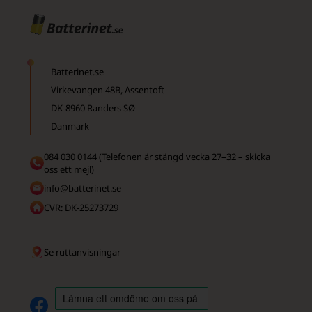
Batterinet.se
Virkevangen 48B, Assentoft
DK-8960 Randers SØ
Danmark
084 030 0144 (Telefonen är stängd vecka 27–32 – skicka
oss ett mejl)
info@batterinet.se
CVR: DK-25273729
Se ruttanvisningar