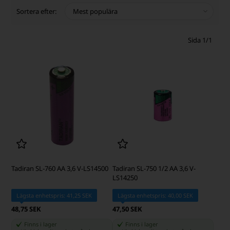
Sortera efter:
Sida 1/1
Tadiran SL-760 AA 3,6 V-LS14500
Tadiran SL-750 1/2 AA 3,6 V-
LS14250
Lägsta enhetspris: 41,25 SEK
Lägsta enhetspris: 40,00 SEK
48,75 SEK
47,50 SEK
Finns i lager
Finns i lager