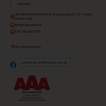
Danmark
084 030 0144 (Telefonen är stängd vecka 27–32 – skicka
oss ett mejl)
info@batterinet.se
CVR: DK-25273729
Se ruttanvisningar