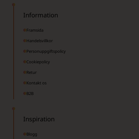
Information
Framsida
Handelsvillkor
Personuppgiftspolicy
Cookiepolicy
Retur
Kontakt os
B2B
Inspiration
Blogg