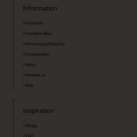
Information
Framsida
Handelsvillkor
Personuppgiftspolicy
Cookiepolicy
Retur
Kontakt os
B2B
Inspiration
Blogg
FAQ