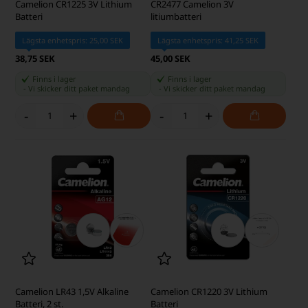
Camelion CR1225 3V Lithium
CR2477 Camelion 3V
Batteri
litiumbatteri
Lägsta enhetspris: 25,00 SEK
Lägsta enhetspris: 41,25 SEK
38,75 SEK
45,00 SEK
Finns i lager
Finns i lager
-
Vi skicker ditt paket
mandag
-
Vi skicker ditt paket
mandag
-
+
-
+
Camelion LR43 1,5V Alkaline
Camelion CR1220 3V Lithium
Batteri, 2 st.
Batteri