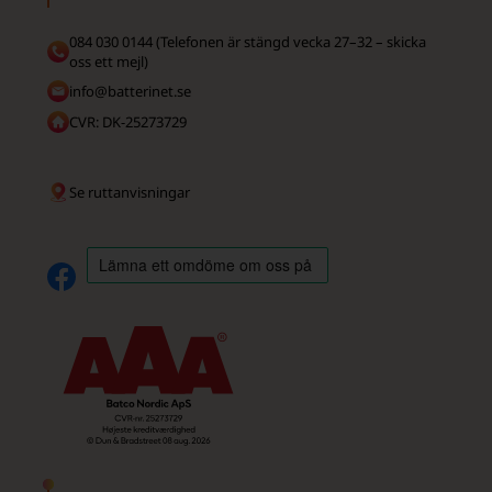
084 030 0144 (Telefonen är stängd vecka 27–32 – skicka
oss ett mejl)
info@batterinet.se
CVR: DK-25273729
Se ruttanvisningar