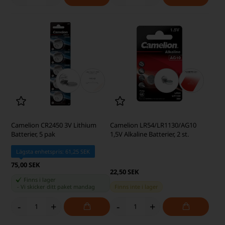
Camelion CR2450 3V Lithium
Camelion LR54/LR1130/AG10
Batterier, 5 pak
1,5V Alkaline Batterier, 2 st.
Lägsta enhetspris: 61,25 SEK
75,00 SEK
22,50 SEK
Finns i lager
-
Vi skicker ditt paket
mandag
Finns inte i lager
-
+
-
+