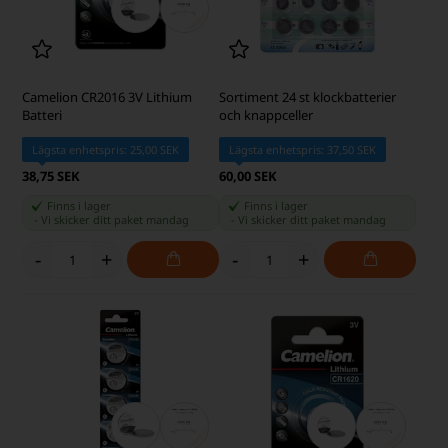
Camelion CR2016 3V Lithium
Sortiment 24 st klockbatterier
Batteri
och knappceller
Lägsta enhetspris: 25,00 SEK
Lägsta enhetspris: 37,50 SEK
38,75 SEK
60,00 SEK
Finns i lager
Finns i lager
-
Vi skicker ditt paket
mandag
-
Vi skicker ditt paket
mandag
-
+
-
+