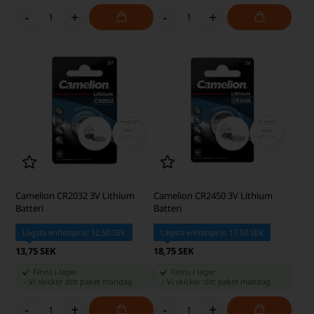
-
+
-
+
Camelion CR2032 3V Lithium
Camelion CR2450 3V Lithium
Batteri
Batteri
Lägsta enhetspris: 12,50 SEK
Lägsta enhetspris: 17,50 SEK
13,75 SEK
18,75 SEK
Finns i lager
Finns i lager
-
Vi skicker ditt paket
mandag
-
Vi skicker ditt paket
mandag
-
+
-
+