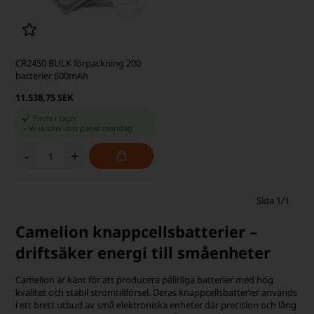
CR2450 BULK förpackning 200
batterier 600mAh
11.538,75 SEK
Finns i lager
-
Vi skicker ditt paket
mandag
-
+
Sida 1/1
Camelion knappcellsbatterier –
driftsäker energi till småenheter
Camelion är känt för att producera pålitliga batterier med hög
kvalitet och stabil strömtillförsel. Deras knappcellsbatterier används
i ett brett utbud av små elektroniska enheter där precision och lång