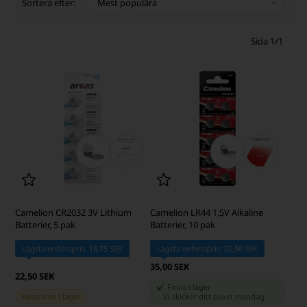
Sortera efter:
Sida 1/1
Camelion CR2032 3V Lithium
Camelion LR44 1,5V Alkaline
Batterier, 5 pak
Batterier, 10 pak
Lägsta enhetspris: 18,75 SEK
Lägsta enhetspris: 22,50 SEK
35,00 SEK
22,50 SEK
Finns i lager
Finns inte i lager
-
Vi skicker ditt paket
mandag