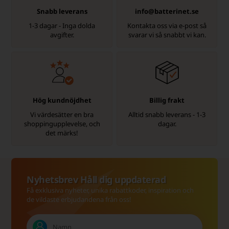
Snabb leverans
info@batterinet.se
1-3 dagar - Inga dolda
Kontakta oss via e-post så
avgifter.
svarar vi så snabbt vi kan.
Hög kundnöjdhet
Billig frakt
Vi värdesätter en bra
Alltid snabb leverans - 1-3
shoppingupplevelse, och
dagar.
det märks!
Nyhetsbrev Håll dig uppdaterad
Få exklusiva nyheter, unika rabattkoder, inspiration och
de vildaste erbjudandena från oss!