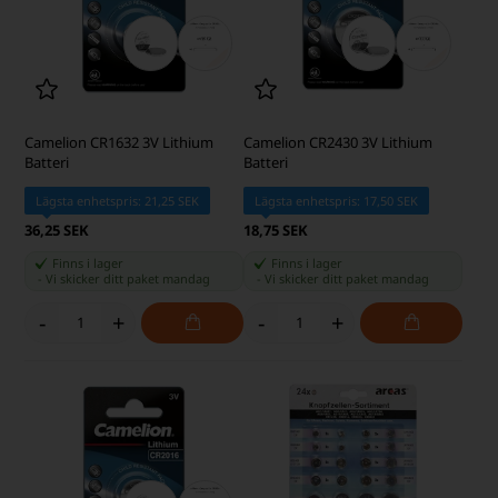
Camelion CR1632 3V Lithium
Camelion CR2430 3V Lithium
Batteri
Batteri
Lägsta enhetspris: 21,25 SEK
Lägsta enhetspris: 17,50 SEK
36,25 SEK
18,75 SEK
Finns i lager
Finns i lager
-
Vi skicker ditt paket
mandag
-
Vi skicker ditt paket
mandag
-
+
-
+