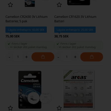
Camelion CR2430 3V Lithium
Camelion CR1620 3V Lithium
Batterier, 5 pak
Batteri
Lägsta enhetspris: 60,00 SEK
Lägsta enhetspris: 25,00 SEK
75,00 SEK
38,75 SEK
Finns i lager
Finns i lager
-
Vi skicker ditt paket
mandag
-
Vi skicker ditt paket
mandag
-
+
-
+