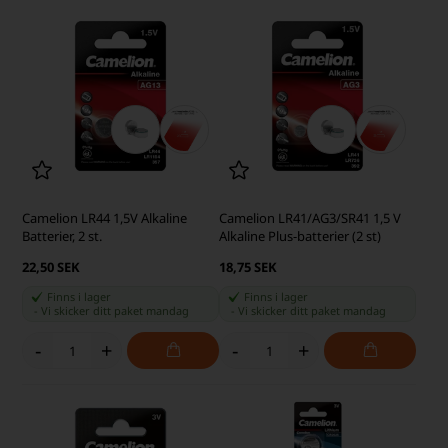
Camelion LR44 1,5V Alkaline
Camelion LR41/AG3/SR41 1,5 V
Batterier, 2 st.
Alkaline Plus-batterier (2 st)
22,50 SEK
18,75 SEK
Finns i lager
Finns i lager
-
Vi skicker ditt paket
mandag
-
Vi skicker ditt paket
mandag
-
+
-
+