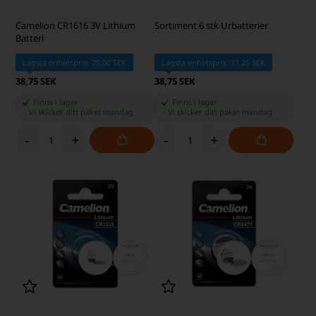
Camelion CR1616 3V Lithium
Sortiment 6 stk Urbatterier
Batteri
Lägsta enhetspris: 25,00 SEK
Lägsta enhetspris: 31,25 SEK
38,75 SEK
38,75 SEK
Finns i lager
Finns i lager
-
Vi skicker ditt paket
mandag
-
Vi skicker ditt paket
mandag
-
+
-
+