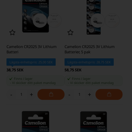
Camelion CR2025 3V Lithium
Camelion CR2025 3V Lithium
Batteri
Batterier, 5 pak
Lägsta enhetspris: 25,00 SEK
Lägsta enhetspris: 28,75 SEK
38,75 SEK
58,75 SEK
Finns i lager
Finns i lager
-
Vi skicker ditt paket
mandag
-
Vi skicker ditt paket
mandag
-
+
-
+