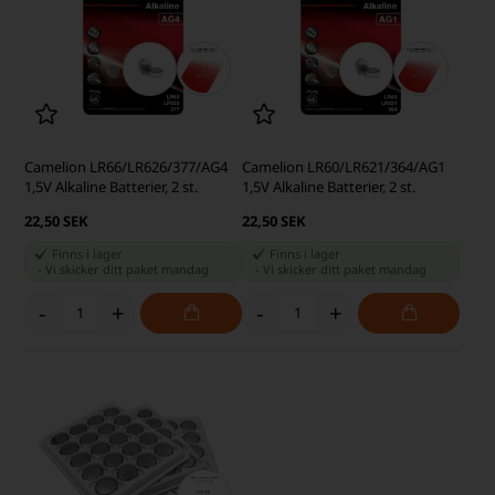
Camelion LR66/LR626/377/AG4
Camelion LR60/LR621/364/AG1
1,5V Alkaline Batterier, 2 st.
1,5V Alkaline Batterier, 2 st.
22,50 SEK
22,50 SEK
Finns i lager
Finns i lager
-
Vi skicker ditt paket
mandag
-
Vi skicker ditt paket
mandag
-
+
-
+