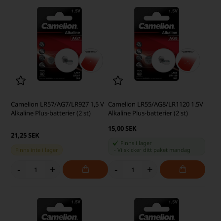
Camelion LR57/AG7/LR927 1,5 V
Camelion LR55/AG8/LR1120 1.5V
Alkaline Plus-batterier (2 st)
Alkaline Plus-batterier (2 st)
15,00 SEK
21,25 SEK
Finns i lager
Finns inte i lager
-
Vi skicker ditt paket
mandag
-
+
-
+