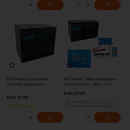
-
+
-
+
NPP Power litiumbatteri
NPP Power 100Ah litiumbatteri
12V/70Ah (Bluetooth)
med Bluetooth + IP67 12/17
Laddare & Converter
8.306,25 SEK
4.613,75 SEK
Finns i lager
Finns inte i lager
-
Vi skicker ditt paket
mandag
-
+
-
+