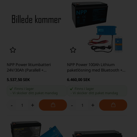
NPP Power litiumbatteri
NPP Power 100Ah Lithium
24V/30Ah (Parallell +
paketlösning med Bluetooth +
seriekoppling)
IP67 12/17 Laddare
5.537,50 SEK
6.460,00 SEK
Finns i lager
Finns i lager
-
Vi skicker ditt paket
mandag
-
Vi skicker ditt paket
mandag
-
+
-
+