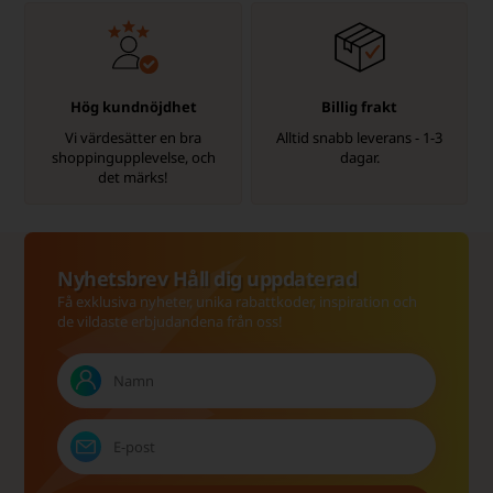
Hög kundnöjdhet
Billig frakt
Vi värdesätter en bra
Alltid snabb leverans - 1-3
shoppingupplevelse, och
dagar.
det märks!
Nyhetsbrev Håll dig uppdaterad
Få exklusiva nyheter, unika rabattkoder, inspiration och
de vildaste erbjudandena från oss!