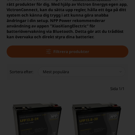
rätt produkter för dig. Med hjälp av Victron Energys egen app,
VictronConnect, kan du sätta upp regler, hålla ett öga på ditt
system och känna dig trygg i att kunna göra snabba
ändringar i din setup. NPP Power rekommenderar
användning av appen "XiaoXiangElectric" för
batteriövervakning via Bluetooth. Detta gör att du trådlöst
kan övervaka och direkt styra dina batterier.
Filtrera produkter
Sortera efter:
Sida 1/1