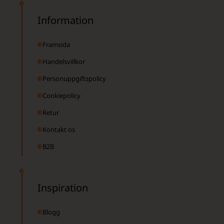
Information
Framsida
Handelsvillkor
Personuppgiftspolicy
Cookiepolicy
Retur
Kontakt os
B2B
Inspiration
Blogg