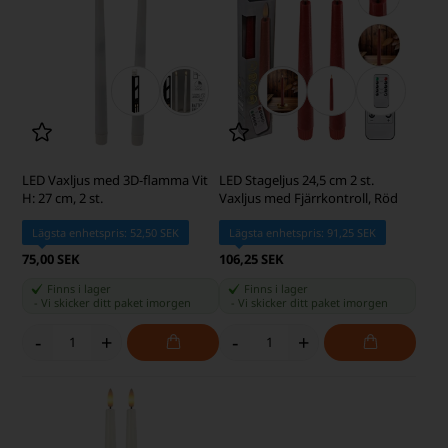
LED Vaxljus med 3D-flamma Vit
LED Stageljus 24,5 cm 2 st.
H: 27 cm, 2 st.
Vaxljus med Fjärrkontroll, Röd
Lägsta enhetspris: 52,50 SEK
Lägsta enhetspris: 91,25 SEK
75,00 SEK
106,25 SEK
Finns i lager
Finns i lager
-
Vi skicker ditt paket
imorgen
-
Vi skicker ditt paket
imorgen
-
+
-
+