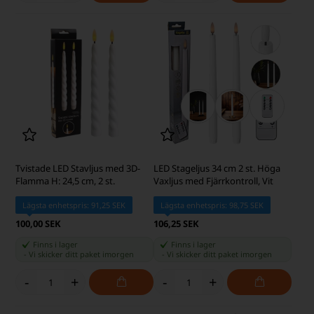
Tvistade LED Stavljus med 3D-
LED Stageljus 34 cm 2 st. Höga
Flamma H: 24,5 cm, 2 st.
Vaxljus med Fjärrkontroll, Vit
Lägsta enhetspris: 91,25 SEK
Lägsta enhetspris: 98,75 SEK
100,00 SEK
106,25 SEK
Finns i lager
Finns i lager
-
Vi skicker ditt paket
imorgen
-
Vi skicker ditt paket
imorgen
-
+
-
+