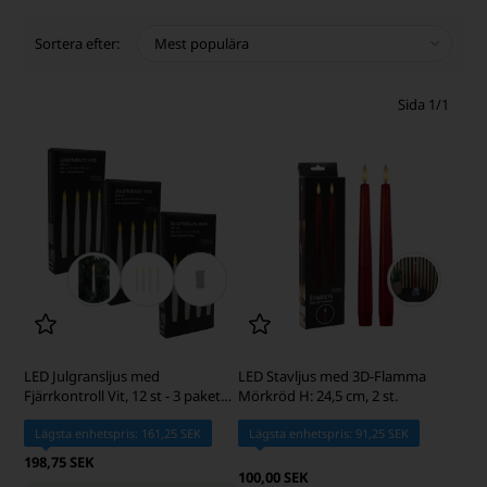
Sortera efter:
Sida 1/1
LED Julgransljus med
LED Stavljus med 3D-Flamma
Fjärrkontroll Vit, 12 st - 3 paket
Mörkröd H: 24,5 cm, 2 st.
med 4 st
Lägsta enhetspris: 161,25 SEK
Lägsta enhetspris: 91,25 SEK
198,75 SEK
100,00 SEK