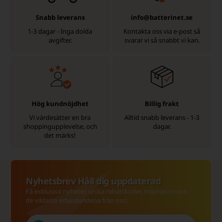
Snabb leverans
info@batterinet.se
1-3 dagar - Inga dolda
Kontakta oss via e-post så
avgifter.
svarar vi så snabbt vi kan.
Hög kundnöjdhet
Billig frakt
Vi värdesätter en bra
Alltid snabb leverans - 1-3
shoppingupplevelse, och
dagar.
det märks!
Nyhetsbrev Håll dig uppdaterad
Få exklusiva nyheter, unika rabattkoder, inspiration och
de vildaste erbjudandena från oss!