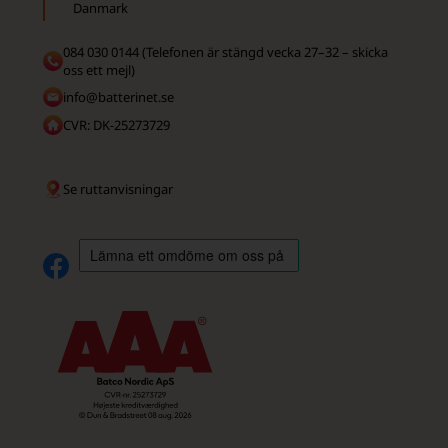
Danmark
084 030 0144 (Telefonen är stängd vecka 27–32 – skicka
oss ett mejl)
info@batterinet.se
CVR: DK-25273729
Se ruttanvisningar