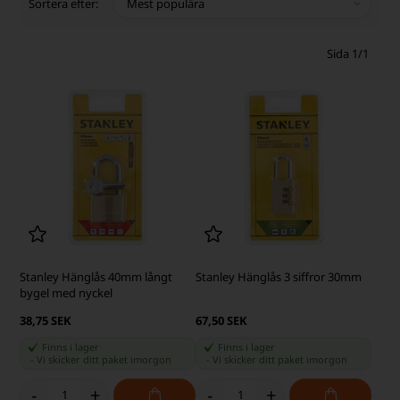
Sortera efter:
Sida 1/1
Stanley Hänglås 40mm långt
Stanley Hänglås 3 siffror 30mm
bygel med nyckel
38,75 SEK
67,50 SEK
Finns i lager
Finns i lager
-
Vi skicker ditt paket
imorgon
-
Vi skicker ditt paket
imorgon
-
+
-
+