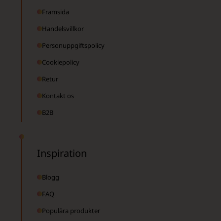
Framsida
Handelsvillkor
Personuppgiftspolicy
Cookiepolicy
Retur
Kontakt os
B2B
Inspiration
Blogg
FAQ
Populära produkter