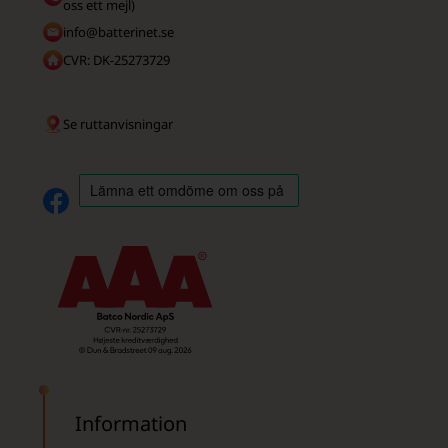
oss ett mejl)
info@batterinet.se
CVR: DK-25273729
Se ruttanvisningar
Information