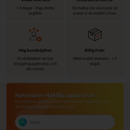
1-3 dagar - Inga dolda
Kontakta oss via e-post så
avgifter.
svarar vi så snabbt vi kan.
Hög kundnöjdhet
Billig frakt
Vi värdesätter en bra
Alltid snabb leverans - 1-3
shoppingupplevelse, och
dagar.
det märks!
Nyhetsbrev Håll dig uppdaterad
Få exklusiva nyheter, unika rabattkoder, inspiration och
de vildaste erbjudandena från oss!