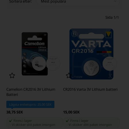
Sortera efter:
Sida 1/1
Camelion CR2016 3V Lithium
CR2016 Varta 3V Lithium batteri
Batteri
Lägsta enhetspris: 25,00 SEK
38,75 SEK
15,00 SEK
Finns i lager
Finns i lager
-
Vi skicker ditt paket
imorgon
-
Vi skicker ditt paket
imorgon