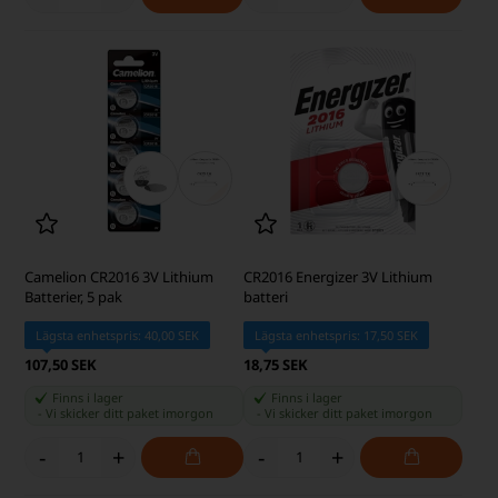
Camelion CR2016 3V Lithium
CR2016 Energizer 3V Lithium
Batterier, 5 pak
batteri
Lägsta enhetspris: 40,00 SEK
Lägsta enhetspris: 17,50 SEK
107,50 SEK
18,75 SEK
Finns i lager
Finns i lager
-
Vi skicker ditt paket
imorgon
-
Vi skicker ditt paket
imorgon
-
+
-
+