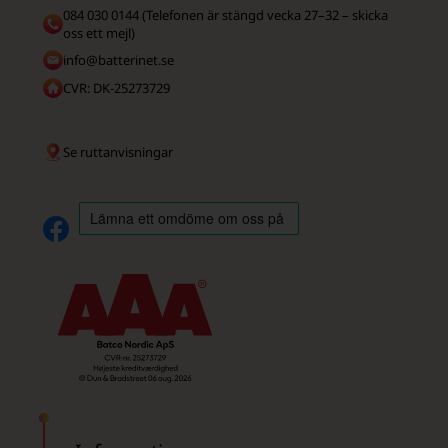
084 030 0144 (Telefonen är stängd vecka 27–32 – skicka
oss ett mejl)
info@batterinet.se
CVR: DK-25273729
Se ruttanvisningar