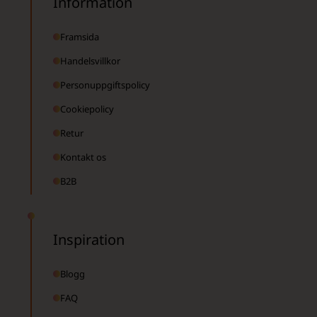
Information
Framsida
Handelsvillkor
Personuppgiftspolicy
Cookiepolicy
Retur
Kontakt os
B2B
Inspiration
Blogg
FAQ