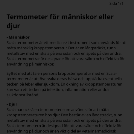
Sida 1/1
Termometer för människor eller
djur
- Människor
Scala termometer är ett medicinskt instrument som används för att
mäta mänsklig kroppstemperatur. Det är en långsträckt, tunn
metallstav med en skala på ena sidan och en spets på den andra.
Scala termometrar är designade för att vara säkra och effektiva för
användning på människor.
Syftet med att ta en persons kroppstemperatur med en Scala-
termometer är att övervaka deras hälsa och upptäcka eventuella
tecken på feber eller sjukdom. En ökning av kroppstemperaturen
kan vara ett tecken på infektion, inflammation eller andra
sjukdomstillstånd.
- Djur
Scala har också en termometer som används för att mäta
kroppstemperaturen hos djur. Den består av en långsträckt, tunn
metallstav med en skala på ena sidan och en spets på den andra.
Scala-termometern är designad för att vara säker och effektiv för
användning på djur och är en viktig del av veterinärmedicinsk