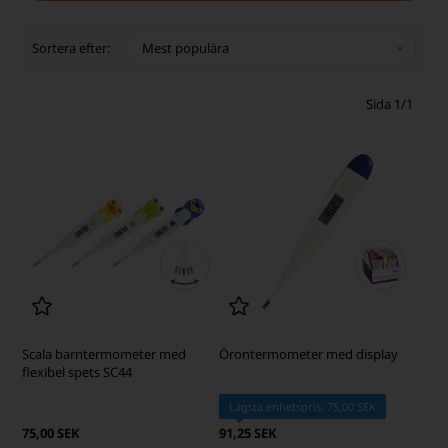
Sortera efter:
Sida 1/1
Scala barntermometer med
Örontermometer med display
flexibel spets SC44
Lägsta enhetspris: 75,00 SEK
75,00 SEK
91,25 SEK