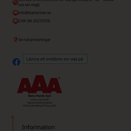
oss ett mejl)
info@batterinet.se
CVR: DK-25273729
Se ruttanvisningar
Information