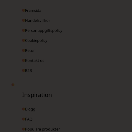
Framsida
Handelsvillkor
Personuppgiftspolicy
Cookiepolicy
Retur
Kontakt os
B2B
Inspiration
Blogg
FAQ
Populära produkter