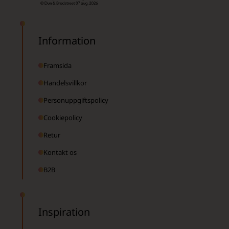
Information
Framsida
Handelsvillkor
Personuppgiftspolicy
Cookiepolicy
Retur
Kontakt os
B2B
Inspiration