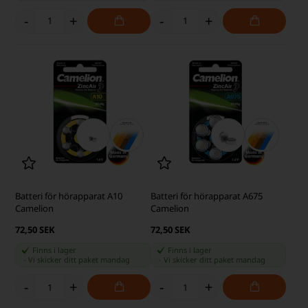
-
+
-
+
Batteri för hörapparat A10
Batteri för hörapparat A675
Camelion
Camelion
72,50 SEK
72,50 SEK
Finns i lager
Finns i lager
-
Vi skicker ditt paket
mandag
-
Vi skicker ditt paket
mandag
-
+
-
+