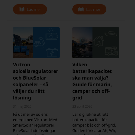
Läs mer
Läs mer
Victron
Vilken
solcellsregulatorer
batterikapacitet
och BlueSolar
ska man välja?
solpaneler – så
Guide för marin,
väljer du rätt
camper och off-
lösning
grid
31 maj 2026
23 april 2026
Få ut mer av solens
Lär dig räkna ut rätt
energi med Victron. Med
batterikapacitet för
SmartSolar regulatorer,
camper, båt och off-grid.
BlueSolar laddlösningar
Guiden förklarar Ah, Wh,