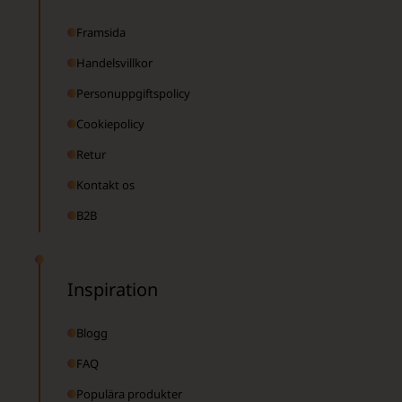
Framsida
Handelsvillkor
Personuppgiftspolicy
Cookiepolicy
Retur
Kontakt os
B2B
Inspiration
Blogg
FAQ
Populära produkter