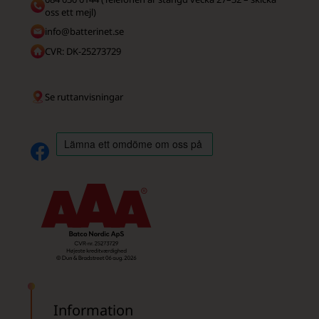
oss ett mejl)
info@batterinet.se
CVR: DK-25273729
Se ruttanvisningar
Information