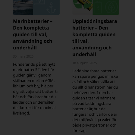
Marinbatterier –
Uppladdningsbara
Den kompletta
batterier – Den
guiden till val,
kompletta guiden
användning och
till val,
underhåll
användning och
underhåll
30 mars 2026
18 augusti 2025
Funderar du på ett nytt
marinbatteri? I den här
Laddningsbara batterier
guiden går vi igenom
kan spara pengar, minska
skillnaden mellan AGM,
avfall och säkerställa att
lithium och bly, hjälper
du alltid har ström när du
dig att välja rätt batteri till
behöver den. I den här
båt och förklarar hur du
guiden tittar vi närmare
laddar och underhåller
på vad laddningsbara
det korrekt för maximal
batterier är, hur de
livslängd.
fungerar och varför de är
det miljövänliga valet för
både privatpersoner och
företag.