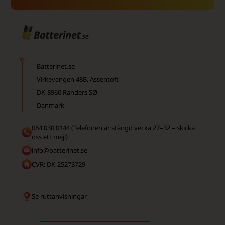
Batterinet.se
Virkevangen 48B, Assentoft
DK-8960 Randers SØ
Danmark
084 030 0144 (Telefonen är stängd vecka 27–32 – skicka
oss ett mejl)
info@batterinet.se
CVR: DK-25273729
Se ruttanvisningar