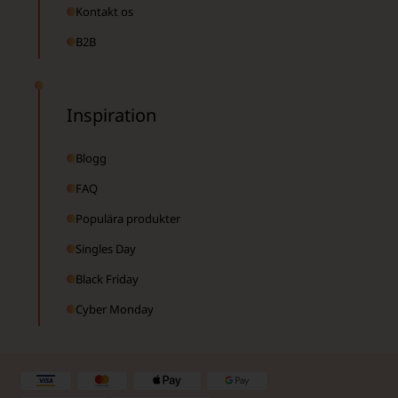
Kontakt os
B2B
Inspiration
Blogg
FAQ
Populära produkter
Singles Day
Black Friday
Cyber Monday