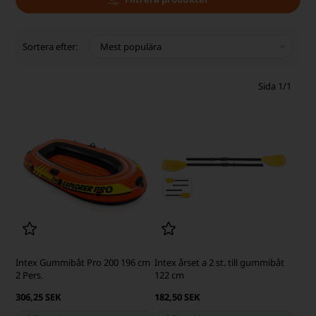
Sortera efter:
Sida 1/1
Intex Gummibåt Pro 200 196 cm
Intex årset a 2 st. till gummibåt
2 Pers.
122 cm
306,25 SEK
182,50 SEK