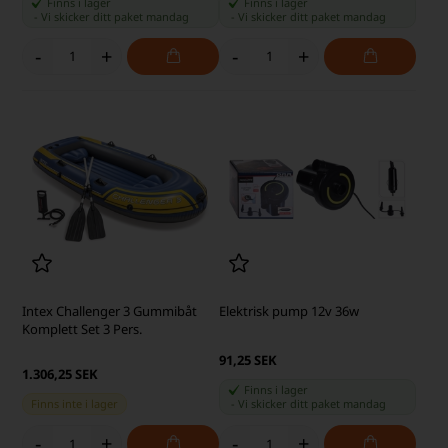
Finns i lager
Finns i lager
-
Vi skicker ditt paket
mandag
-
Vi skicker ditt paket
mandag
-
+
-
+
Intex Challenger 3 Gummibåt
Elektrisk pump 12v 36w
Komplett Set 3 Pers.
91,25 SEK
1.306,25 SEK
Finns i lager
Finns inte i lager
-
Vi skicker ditt paket
mandag
-
+
-
+