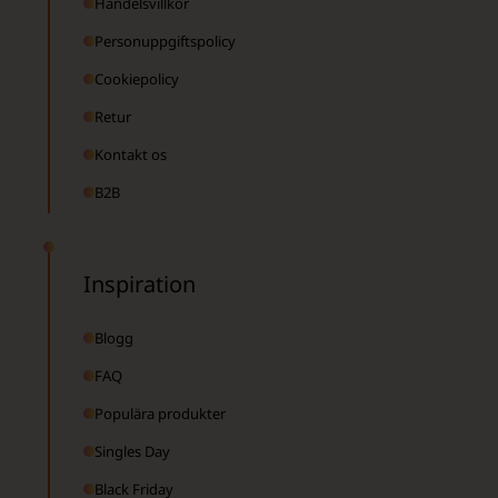
Handelsvillkor
Personuppgiftspolicy
Cookiepolicy
Retur
Kontakt os
B2B
Inspiration
Blogg
FAQ
Populära produkter
Singles Day
Black Friday