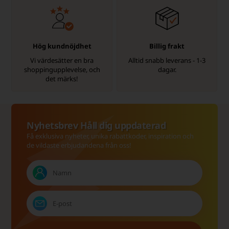
Hög kundnöjdhet
Billig frakt
Vi värdesätter en bra
Alltid snabb leverans - 1-3
shoppingupplevelse, och
dagar.
det märks!
Nyhetsbrev Håll dig uppdaterad
Få exklusiva nyheter, unika rabattkoder, inspiration och
de vildaste erbjudandena från oss!