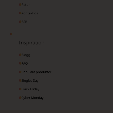
Retur
Kontakt os
B2B
Inspiration
Blogg
FAQ
Populära produkter
Singles Day
Black Friday
Cyber Monday