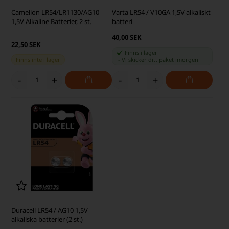
Camelion LR54/LR1130/AG10
Varta LR54 / V10GA 1,5V alkaliskt
1,5V Alkaline Batterier, 2 st.
batteri
40,00 SEK
22,50 SEK
Finns i lager
Finns inte i lager
-
Vi skicker ditt paket
imorgen
-
+
-
+
Duracell LR54 / AG10 1,5V
alkaliska batterier (2 st.)