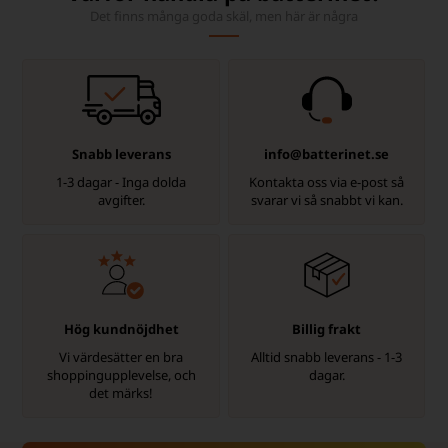
Det finns många goda skäl, men här är några
Snabb leverans
info@batterinet.se
1-3 dagar - Inga dolda
Kontakta oss via e-post så
avgifter.
svarar vi så snabbt vi kan.
Hög kundnöjdhet
Billig frakt
Vi värdesätter en bra
Alltid snabb leverans - 1-3
shoppingupplevelse, och
dagar.
det märks!