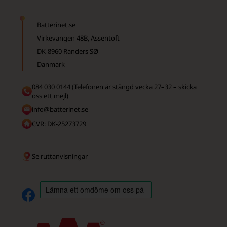
Batterinet.se
Virkevangen 48B, Assentoft
DK-8960 Randers SØ
Danmark
084 030 0144 (Telefonen är stängd vecka 27–32 – skicka
oss ett mejl)
info@batterinet.se
CVR: DK-25273729
Se ruttanvisningar