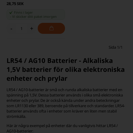
28,75 SEK
Finns i lager
-
Vi skicker ditt paket
imorgen
-
+
Sida 1/1
LR54 / AG10 Batterier - Alkaliska
1,5V batterier för olika elektroniska
enheter och prylar
LR54 / AG10-batterier är små och runda alkaliska batterier med en
spänning på 1,5V. Dessa batterier används i olika små elektroniska
enheter och prylar. De är också kända under andra beteckningar
som LR1130 eller 389, beroende på tillverkare och standarder. LR54-
batterier används ofta i enheter som kräver en liten men stabil
strömkälla.
Här är några exempel på enheter där du vanligtvis hittar LR54 /
AG10-batterier: