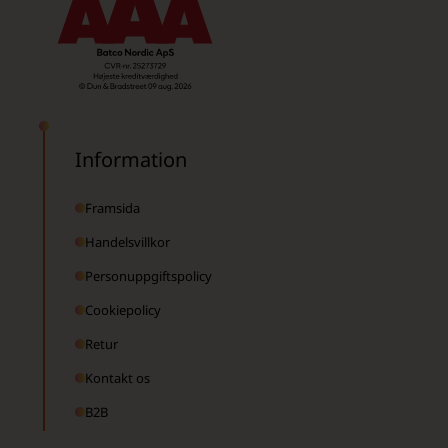
Information
Framsida
Handelsvillkor
Personuppgiftspolicy
Cookiepolicy
Retur
Kontakt os
B2B