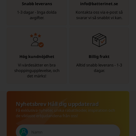
Snabb leverans
info@batterinet.se
1-3 dagar - Inga dolda
Kontakta oss via e-post så
avgifter.
svarar vi så snabbt vi kan.
Hög kundnöjdhet
Billig frakt
Vi värdesätter en bra
Alltid snabb leverans - 1-3
shoppingupplevelse, och
dagar.
det märks!
Nyhetsbrev Håll dig uppdaterad
Få exklusiva nyheter, unika rabattkoder, inspiration och
de vildaste erbjudandena från oss!