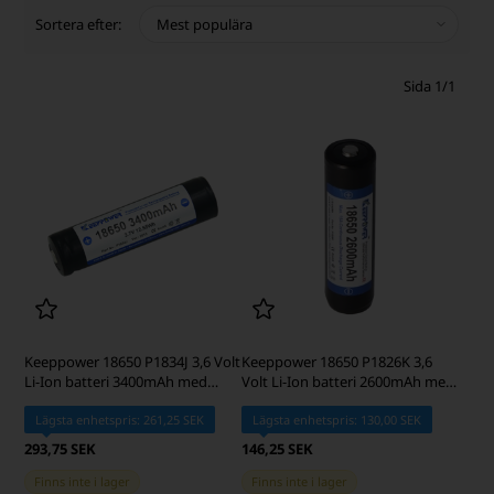
Sortera efter:
Sida 1/1
Keeppower 18650 P1834J 3,6 Volt
Keeppower 18650 P1826K 3,6
Li-Ion batteri 3400mAh med
Volt Li-Ion batteri 2600mAh med
säkerhetskrets
säkerhetskrets
Lägsta enhetspris: 261,25 SEK
Lägsta enhetspris: 130,00 SEK
293,75 SEK
146,25 SEK
Finns inte i lager
Finns inte i lager