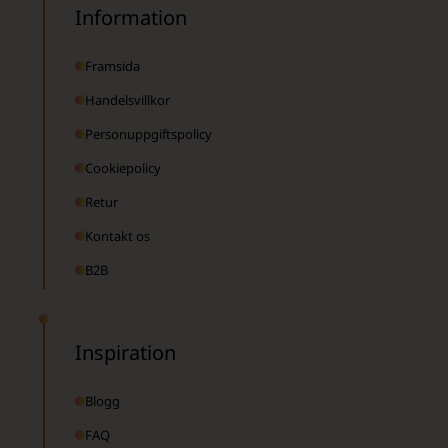
Information
Framsida
Handelsvillkor
Personuppgiftspolicy
Cookiepolicy
Retur
Kontakt os
B2B
Inspiration
Blogg
FAQ