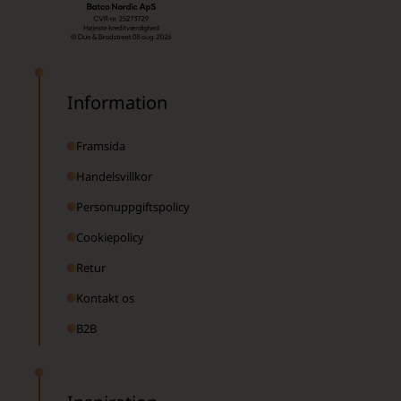
Information
Framsida
Handelsvillkor
Personuppgiftspolicy
Cookiepolicy
Retur
Kontakt os
B2B