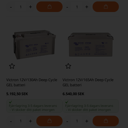
-
+
-
+
Victron 12V/130Ah Deep Cycle
Victron 12V/165Ah Deep Cycle
GEL batteri
GEL batteri
5.192,50 SEK
6.540,00 SEK
Fjärrlagring 3-5 dagars leverans
Fjärrlagring 3-5 dagars leverans
-
Vi skicker ditt paket
imorgen
-
Vi skicker ditt paket
imorgen
-
+
-
+