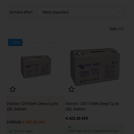
Sortera efter:
Sida 1/1
- 15%
SKÄRP PRIS - SKÄRP PRIS
Victron 12V/60Ah Deep Cycle
Victron 12V/110Ah Deep Cycle
GEL batteri
GEL batteri
4.422,50 SEK
2.707,50
2.307,50 SEK
Fjärrlagring 3-5 dagars leverans
Finns i lager