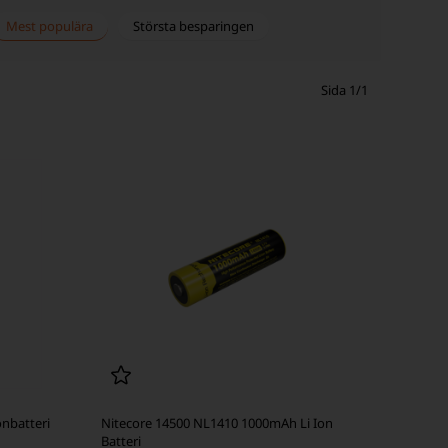
Mest populära
Största besparingen
Sida 1/1
onbatteri
Nitecore 14500 NL1410 1000mAh Li Ion
Batteri