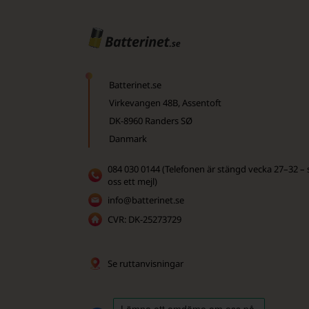
Batterinet.se
Virkevangen 48B, Assentoft
DK-8960 Randers SØ
Danmark
084 030 0144 (Telefonen är stängd vecka 27–32 – 
oss ett mejl)
info@batterinet.se
CVR: DK-25273729
Se ruttanvisningar