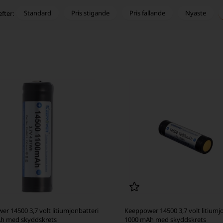
Standard
Pris stigande
Pris fallande
Nyaste
efter:
r 14500 3,7 volt litiumjonbatteri
Keeppower 14500 3,7 volt litiumj
h med skyddskrets
1000 mAh med skyddskrets