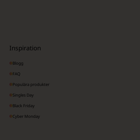
Inspiration
Blogg
FAQ
Populära produkter
Singles Day
Black Friday
Cyber Monday