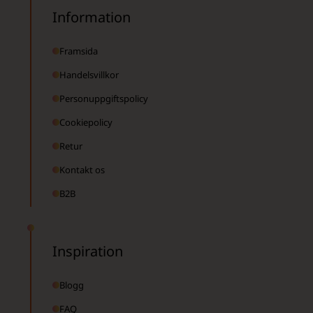
Information
Framsida
Handelsvillkor
Personuppgiftspolicy
Cookiepolicy
Retur
Kontakt os
B2B
Inspiration
Blogg
FAQ