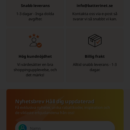
Snabb leverans
info@batterinet.se
1-3 dagar - Inga dolda
Kontakta oss via e-post så
avgifter.
svarar vi så snabbt vi kan.
Hög kundnöjdhet
Billig frakt
Vi värdesätter en bra
Alltid snabb leverans - 1-3
shoppingupplevelse, och
dagar.
det märks!
Nyhetsbrev Håll dig uppdaterad
Få exklusiva nyheter, unika rabattkoder, inspiration och
de vildaste erbjudandena från oss!