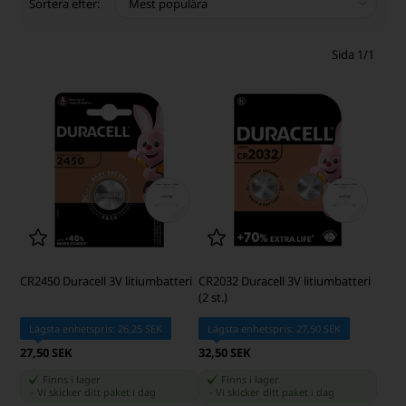
Sortera efter:
Sida 1/1
CR2450 Duracell 3V litiumbatteri
CR2032 Duracell 3V litiumbatteri
(2 st.)
Lägsta enhetspris: 26,25 SEK
Lägsta enhetspris: 27,50 SEK
27,50 SEK
32,50 SEK
Finns i lager
Finns i lager
-
Vi skicker ditt paket
i dag
-
Vi skicker ditt paket
i dag