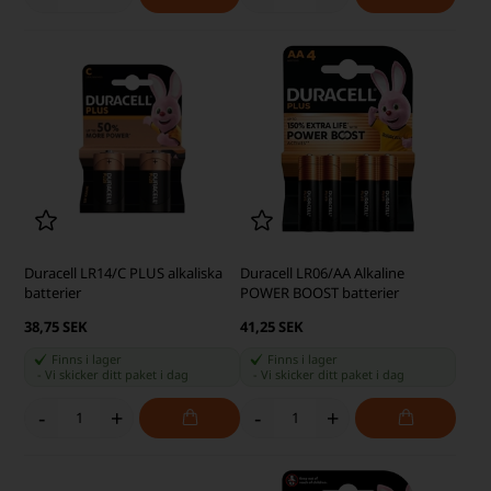
Duracell LR14/C PLUS alkaliska
Duracell LR06/AA Alkaline
batterier
POWER BOOST batterier
38,75 SEK
41,25 SEK
Finns i lager
Finns i lager
-
Vi skicker ditt paket
i dag
-
Vi skicker ditt paket
i dag
-
+
-
+