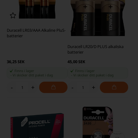
Duracell LR03/AAA Alkaline PluS-
batterier
Duracell LR20/D PLUS alkaliska
batterier
36,25 SEK
45,00 SEK
Finns i lager
Finns i lager
-
Vi skicker ditt paket
i dag
-
Vi skicker ditt paket
i dag
-
+
-
+