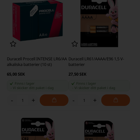
Duracell Procell INTENSE LR6/AA
Duracell LR61/AAAA/E96 1,5 V-
alkaliska batterier (10 st)
batterier
65,00 SEK
27,50 SEK
Finns i lager
Finns i lager
-
Vi skicker ditt paket
i dag
-
Vi skicker ditt paket
i dag
-
+
-
+