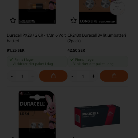
Duracell PX28 / 2 CR - 1/3n 6 Volt
CR2430 Duracell 3V litiumbatteri
batteri
(2pack)
91,25 SEK
42,50 SEK
Finns i lager
Finns i lager
-
Vi skicker ditt paket
i dag
-
Vi skicker ditt paket
i dag
-
+
-
+