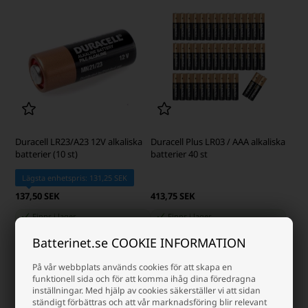
Duracell LR23/A23 12V alkaliska
Duracell Plus LR03 / AAA alkaliska
batterier (10 st)
batterier 40 st
Lägsta enhetspris: 131,25 SEK
137,50 SEK
413,75 SEK
Finns i lager
Finns i lager
-
Vi skicker ditt paket
i dag
-
Vi skicker ditt paket
i dag
Batterinet.se COOKIE INFORMATION
-
+
-
+
På vår webbplats används cookies för att skapa en
funktionell sida och för att komma ihåg dina föredragna
inställningar. Med hjälp av cookies säkerställer vi att sidan
ständigt förbättras och att vår marknadsföring blir relevant