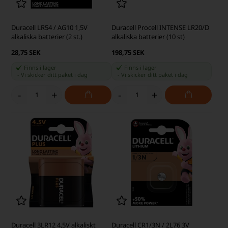
Duracell LR54 / AG10 1,5V
Duracell Procell INTENSE LR20/D
alkaliska batterier (2 st.)
alkaliska batterier (10 st)
28,75 SEK
198,75 SEK
Finns i lager
Finns i lager
-
Vi skicker ditt paket
i dag
-
Vi skicker ditt paket
i dag
-
+
-
+
Duracell 3LR12 4,5V alkaliskt
Duracell CR1/3N / 2L76 3V