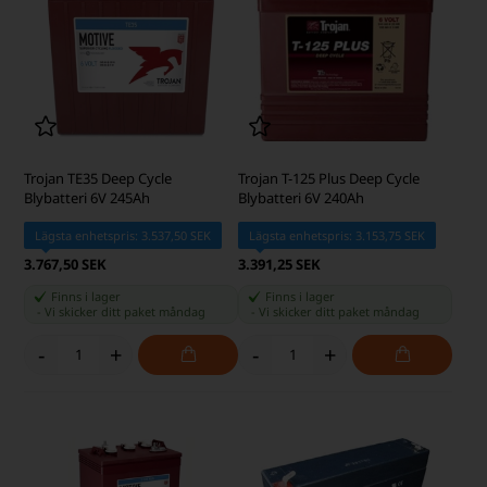
Trojan TE35 Deep Cycle
Trojan T-125 Plus Deep Cycle
Blybatteri 6V 245Ah
Blybatteri 6V 240Ah
Lägsta enhetspris: 3.537,50 SEK
Lägsta enhetspris: 3.153,75 SEK
3.767,50 SEK
3.391,25 SEK
Finns i lager
Finns i lager
-
Vi skicker ditt paket
måndag
-
Vi skicker ditt paket
måndag
-
+
-
+