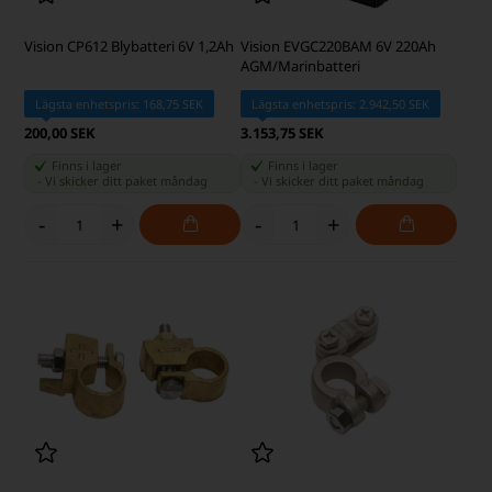
Vision CP612 Blybatteri 6V 1,2Ah
Vision EVGC220BAM 6V 220Ah
AGM/Marinbatteri
Lägsta enhetspris: 168,75 SEK
Lägsta enhetspris: 2.942,50 SEK
200,00 SEK
3.153,75 SEK
Finns i lager
Finns i lager
-
Vi skicker ditt paket
måndag
-
Vi skicker ditt paket
måndag
-
+
-
+