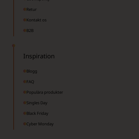
Retur
Kontakt os
B2B
Inspiration
Blogg
FAQ
Populära produkter
Singles Day
Black Friday
Cyber Monday