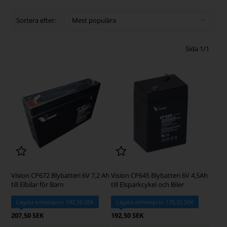
Sortera efter:
Sida 1/1
Vision CP672 Blybatteri 6V 7,2 Ah
Vision CP645 Blybatteri 6V 4,5Ah
till Elbilar för Barn
till Elsparkcykel och Biler
Lägsta enhetspris: 192,50 SEK
Lägsta enhetspris: 176,25 SEK
207,50 SEK
192,50 SEK