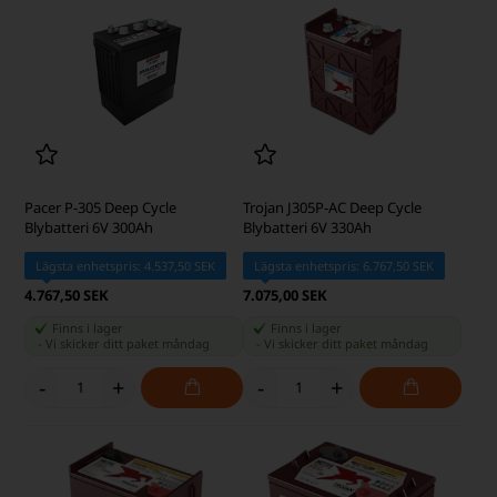
Pacer P-305 Deep Cycle
Trojan J305P-AC Deep Cycle
Blybatteri 6V 300Ah
Blybatteri 6V 330Ah
Lägsta enhetspris: 4.537,50 SEK
Lägsta enhetspris: 6.767,50 SEK
4.767,50 SEK
7.075,00 SEK
Finns i lager
Finns i lager
-
Vi skicker ditt paket
måndag
-
Vi skicker ditt paket
måndag
-
+
-
+