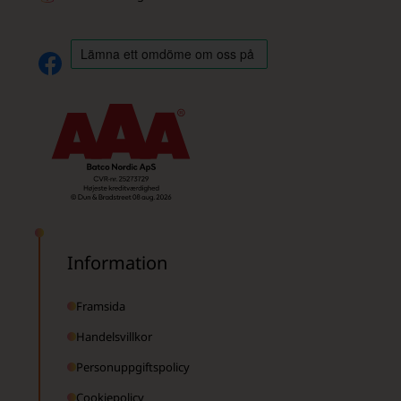
Information
Framsida
Handelsvillkor
Personuppgiftspolicy
Cookiepolicy