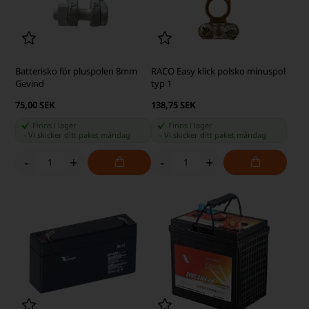
Batterisko för pluspolen 8mm
RACO Easy klick polsko minuspol
Gevind
typ 1
75,00 SEK
138,75 SEK
Finns i lager
Finns i lager
-
Vi skicker ditt paket
måndag
-
Vi skicker ditt paket
måndag
-
+
-
+