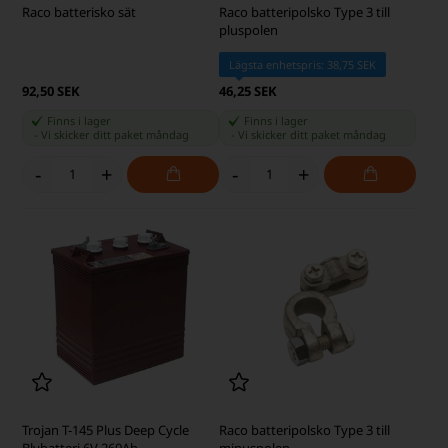
Raco batterisko sät
Raco batteripolsko Type 3 till
pluspolen
Lägsta enhetspris: 38,75 SEK
92,50 SEK
46,25 SEK
Finns i lager
Finns i lager
-
Vi skicker ditt paket
måndag
-
Vi skicker ditt paket
måndag
-
+
-
+
Trojan T-145 Plus Deep Cycle
Raco batteripolsko Type 3 till
Blybatteri 6V 260Ah
minuspolen