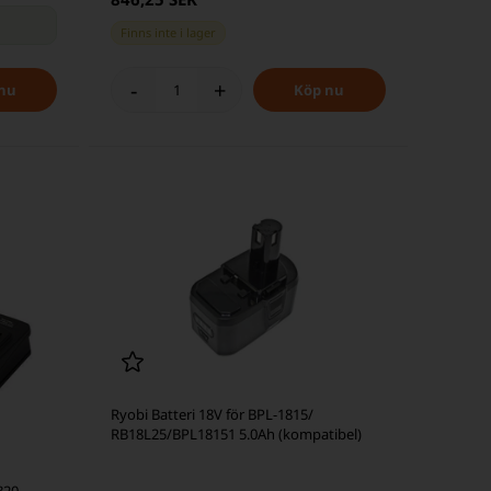
Finns inte i lager
-
+
Ryobi Batteri 18V för BPL-1815/
RB18L25/BPL18151 5.0Ah (kompatibel)
820,