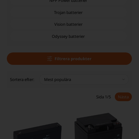
NPP Power batterier
Trojan batterier
Vision batterier
Odyssey batterier
Filtrera produkter
Sortera efter:
Sida 1/5
Nästa