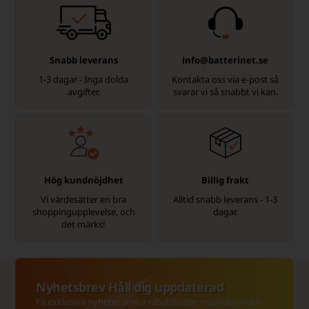
Snabb leverans
info@batterinet.se
1-3 dagar - Inga dolda
Kontakta oss via e-post så
avgifter.
svarar vi så snabbt vi kan.
Hög kundnöjdhet
Billig frakt
Vi värdesätter en bra
Alltid snabb leverans - 1-3
shoppingupplevelse, och
dagar.
det märks!
Nyhetsbrev Håll dig uppdaterad
Få exklusiva nyheter, unika rabattkoder, inspiration och