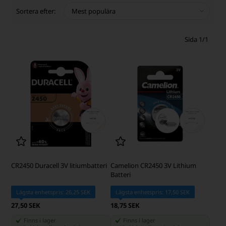
Sortera efter:
Sida 1/1
CR2450 Duracell 3V litiumbatteri
Camelion CR2450 3V Lithium
Batteri
Lägsta enhetspris: 26,25 SEK
Lägsta enhetspris: 17,50 SEK
27,50 SEK
18,75 SEK
Finns i lager
Finns i lager