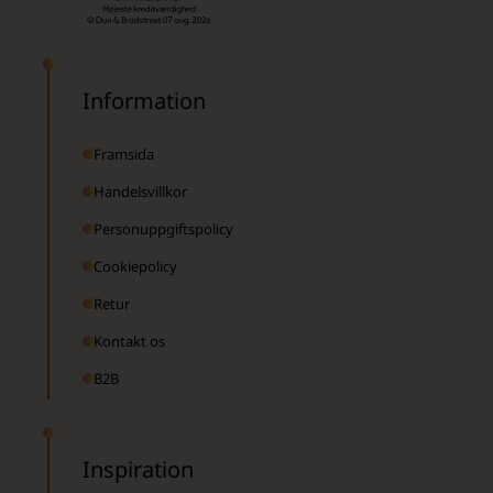
Information
Framsida
Handelsvillkor
Personuppgiftspolicy
Cookiepolicy
Retur
Kontakt os
B2B
Inspiration