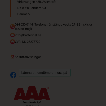
Virkevangen 48B, Assentoft
DK-8960 Randers SØ
Danmark
084 030 0144 (Telefonen är stängd vecka 27–32 – skicka
oss ett mejl)
info@batterinet.se
CVR: DK-25273729
Se ruttanvisningar