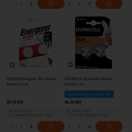
-
+
-
+
CR2450 Energizer 3V Lithium
CR2450 3V Duracell Lithium
batteri 2 pak
batteri 2 st
Lägsta enhetspris: 42,50 SEK
38,75 SEK
46,25 SEK
Finns i lager
Finns i lager
-
Vi skicker ditt paket
i dag
-
Vi skicker ditt paket
i dag
-
+
-
+