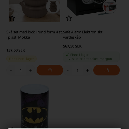
Skålset med lock i rund form 4 st.
Safe Alarm Elektroniskt
i plast, Mokka
värdeskåp
567,50 SEK
137,50 SEK
Finns i lager
Finns inte i lager
-
Vi skicker ditt paket
imorgon
-
+
-
+