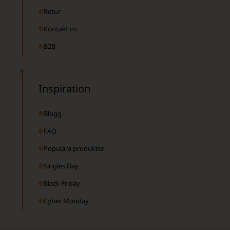
Retur
Kontakt os
B2B
Inspiration
Blogg
FAQ
Populära produkter
Singles Day
Black Friday
Cyber Monday