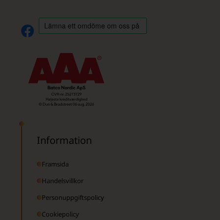
Information
Framsida
Handelsvillkor
Personuppgiftspolicy
Cookiepolicy