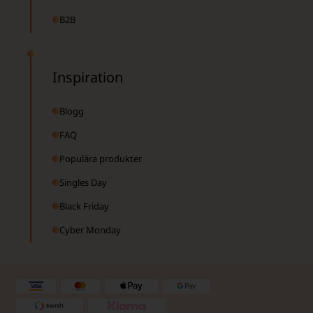
B2B
Inspiration
Blogg
FAQ
Populära produkter
Singles Day
Black Friday
Cyber Monday