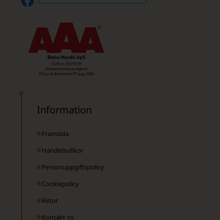
Information
Framsida
Handelsvillkor
Personuppgiftspolicy
Cookiepolicy
Retur
Kontakt os