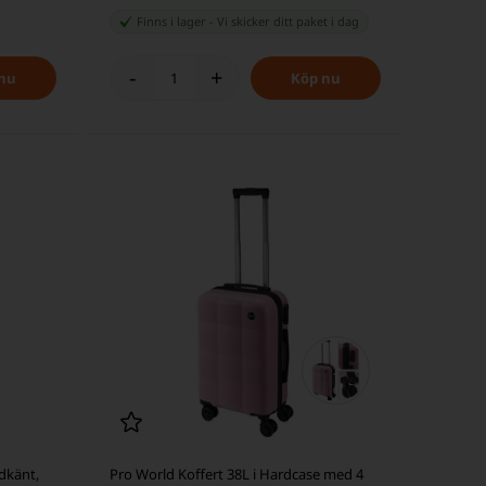
Finns i lager
-
Vi skicker ditt paket
i dag
-
+
dkänt,
Pro World Koffert 38L i Hardcase med 4