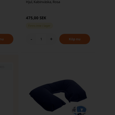
Hjul, Kabinväska, Rosa
475,00 SEK
Finns inte i lager
-
+