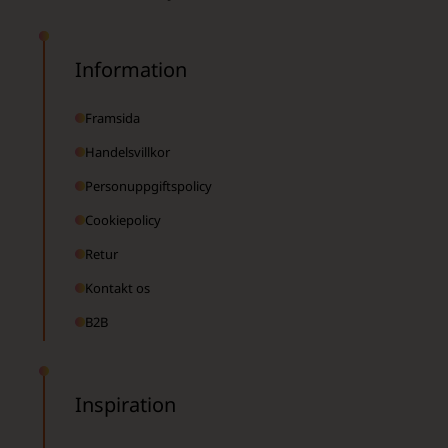
Information
Framsida
Handelsvillkor
Personuppgiftspolicy
Cookiepolicy
Retur
Kontakt os
B2B
Inspiration