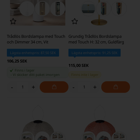
Trådlös Bordslampa med Touch
Grundig Trådlös Bordslampa
och Dimmer 34 cm, Vit
med Touch H: 32 cm, Guldfärg
Lägsta enhetspris: 87,50 SEK
Lägsta enhetspris: 91,25 SEK
106,25 SEK
115,00 SEK
Finns i lager
-
Vi skicker ditt paket
imorgen
Finns inte i lager
-
+
-
+