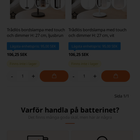
Trådlös bordslampa med touch
Trådlös bordslampa med touch
och dimmer H: 27 cm, ljusbrun
och dimmer H: 27 cm, vit
Lägsta enhetspris: 95,00 SEK
Lägsta enhetspris: 95,00 SEK
106,25 SEK
106,25 SEK
Finns inte i lager
Finns inte i lager
-
+
-
+
Sida 1/1
Varför handla på batterinet?
Det finns många goda skäl, men här är några