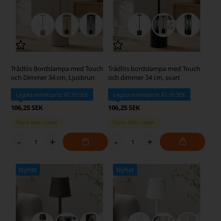
Trådlös Bordslampa med Touch
Trådlös bordslampa med Touch
och Dimmer 34 cm, Ljusbrun
och dimmer 34 cm, svart
Lägsta enhetspris: 87,50 SEK
Lägsta enhetspris: 87,50 SEK
106,25 SEK
106,25 SEK
Finns inte i lager
Finns inte i lager
-
+
-
+
Nyhet
Nyhet