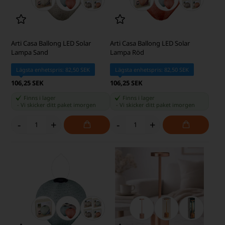
Arti Casa Ballong LED Solar
Arti Casa Ballong LED Solar
Lampa Sand
Lampa Röd
Lägsta enhetspris: 82,50 SEK
Lägsta enhetspris: 82,50 SEK
106,25 SEK
106,25 SEK
Finns i lager
Finns i lager
-
Vi skicker ditt paket
imorgen
-
Vi skicker ditt paket
imorgen
-
+
-
+