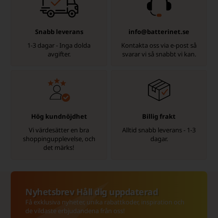
Snabb leverans
info@batterinet.se
1-3 dagar - Inga dolda
Kontakta oss via e-post så
avgifter.
svarar vi så snabbt vi kan.
Hög kundnöjdhet
Billig frakt
Vi värdesätter en bra
Alltid snabb leverans - 1-3
shoppingupplevelse, och
dagar.
det märks!
Nyhetsbrev Håll dig uppdaterad
Få exklusiva nyheter, unika rabattkoder, inspiration och
de vildaste erbjudandena från oss!