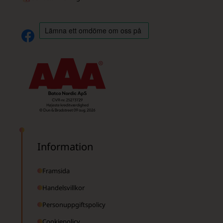
Information
Framsida
Handelsvillkor
Personuppgiftspolicy
Cookiepolicy