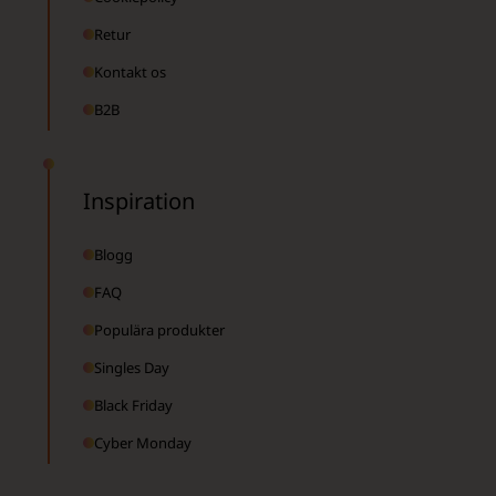
Retur
Kontakt os
B2B
Inspiration
Blogg
FAQ
Populära produkter
Singles Day
Black Friday
Cyber Monday